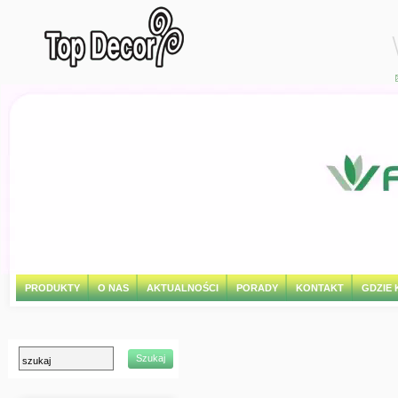
PRODUKTY
O NAS
AKTUALNOŚCI
PORADY
KONTAKT
GDZIE 